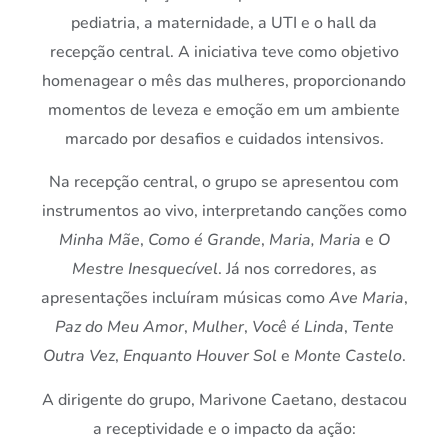
pediatria, a maternidade, a UTI e o hall da
recepção central. A iniciativa teve como objetivo
homenagear o mês das mulheres, proporcionando
momentos de leveza e emoção em um ambiente
marcado por desafios e cuidados intensivos.
Na recepção central, o grupo se apresentou com
instrumentos ao vivo, interpretando canções como
Minha Mãe
,
Como é Grande
,
Maria, Maria
e
O
Mestre Inesquecível
. Já nos corredores, as
apresentações incluíram músicas como
Ave Maria
,
Paz do Meu Amor
,
Mulher
,
Você é Linda
,
Tente
Outra Vez
,
Enquanto Houver Sol
e
Monte Castelo
.
A dirigente do grupo,
Marivone Caetano
, destacou
a receptividade e o impacto da ação: