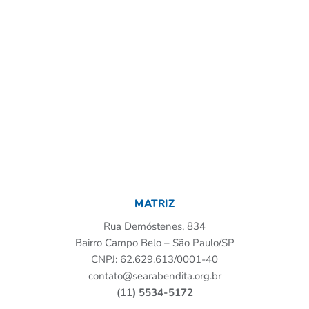
MATRIZ
Rua Demóstenes, 834
Bairro Campo Belo – São Paulo/SP
CNPJ: 62.629.613/0001-40
contato@searabendita.org.br
(11) 5534-5172