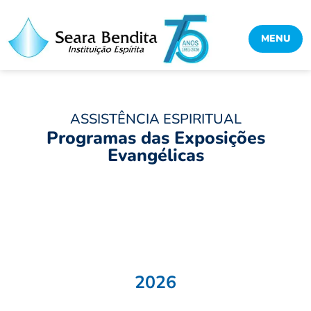
MENU
ASSISTÊNCIA ESPIRITUAL
Programas das Exposições
Evangélicas
Compartilhe:
Facebook
Twitter
Pinterest
WhatsApp
2026