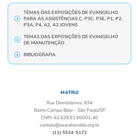
TEMAS DAS EXPOSIÇÕES DE EVANGELHO
PARA AS ASSISTÊNCIAS C, P3C, P3E, P1, P2,
P3A, P4, A2, A2 JOVENS
TEMAS DAS EXPOSIÇÕES DE EVANGELHO
DE MANUTENÇÃO
BIBLIOGRAFIA
MATRIZ
Rua Demóstenes, 834
Bairro Campo Belo – São Paulo/SP
CNPJ: 62.629.613/0001-40
contato@searabendita.org.br
(11) 5534-5172