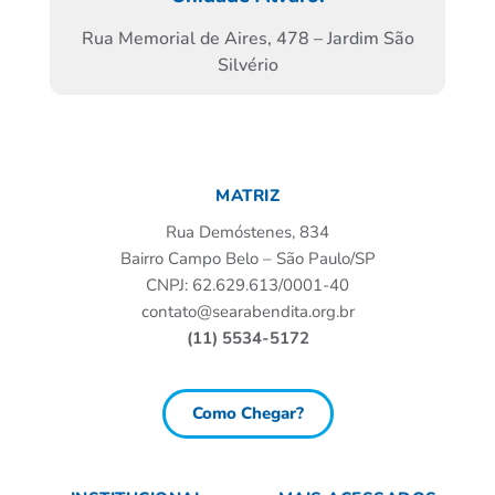
Rua Memorial de Aires, 478 – Jardim São
Silvério
MATRIZ
Rua Demóstenes, 834
Bairro Campo Belo – São Paulo/SP
CNPJ: 62.629.613/0001-40
contato@searabendita.org.br
(11) 5534-5172
Como Chegar?