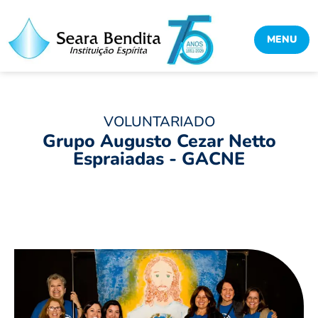
MENU
VOLUNTARIADO
Grupo Augusto Cezar Netto
Espraiadas - GACNE
Compartilhe:
Facebook
Twitter
Pinterest
WhatsApp