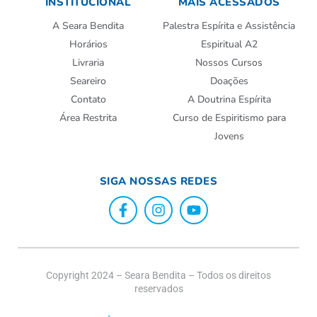
INSTITUCIONAL
MAIS ACESSADOS
A Seara Bendita
Palestra Espírita e Assistência
Horários
Espiritual A2
Livraria
Nossos Cursos
Seareiro
Doações
Contato
A Doutrina Espírita
Área Restrita
Curso de Espiritismo para
Jovens
SIGA NOSSAS REDES
Copyright 2024 – Seara Bendita – Todos os direitos
reservados