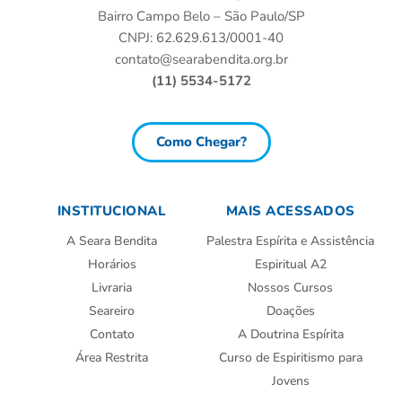
Bairro Campo Belo – São Paulo/SP
CNPJ: 62.629.613/0001-40
contato@searabendita.org.br
(11) 5534-5172
Como Chegar?
INSTITUCIONAL
MAIS ACESSADOS
A Seara Bendita
Palestra Espírita e Assistência
Horários
Espiritual A2
Livraria
Nossos Cursos
Seareiro
Doações
Contato
A Doutrina Espírita
Área Restrita
Curso de Espiritismo para
Jovens