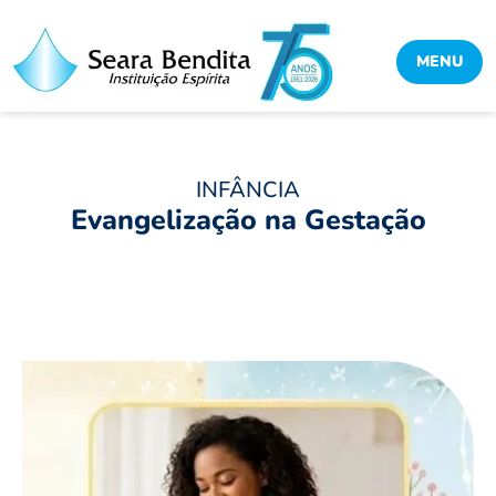
MENU
INFÂNCIA
Evangelização na Gestação
Compartilhe:
Facebook
Twitter
Pinterest
WhatsApp