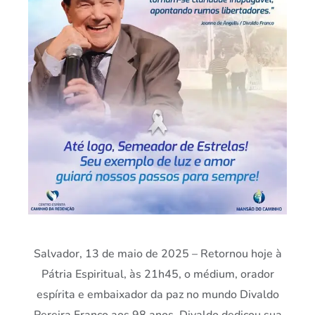
Salvador, 13 de maio de 2025 – Retornou hoje à
Pátria Espiritual, às 21h45, o médium, orador
espírita e embaixador da paz no mundo Divaldo
Pereira Franco aos 98 anos. Divaldo dedicou sua