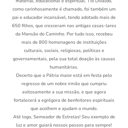
material, educacional e espiritual. Tio Divaldo,
como carinhosamente é chamado, foi também um
pai e educador incansável, tendo adotado mais de
650 filhos, que cresceram nas antigas casas-lares
da Mansão do Caminho. Por tudo isso, recebeu
mais de 800 homenagens de instituições
culturais, sociais, religiosas, políticas e
governamentais, pela sua total doação às causas
humanitárias.
Decerto que a Pátria maior está em festa pelo
regresso de um nobre irmão que cumpriu
exitosamente a sua missão, e que agora
fortalecerá a egrégora de benfeitores espirituais
que acolhem e ajudam o mundo.
Até logo, Semeador de Estrelas! Seu exemplo de
luz e amor guiará nossos passos para sempre!