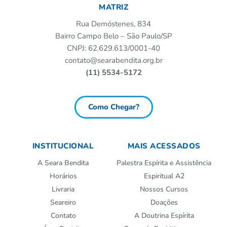
MATRIZ
Rua Demóstenes, 834
Bairro Campo Belo – São Paulo/SP
CNPJ: 62.629.613/0001-40
contato@searabendita.org.br
(11) 5534-5172
Como Chegar?
INSTITUCIONAL
MAIS ACESSADOS
A Seara Bendita
Palestra Espírita e Assistência
Horários
Espiritual A2
Livraria
Nossos Cursos
Seareiro
Doações
Contato
A Doutrina Espírita