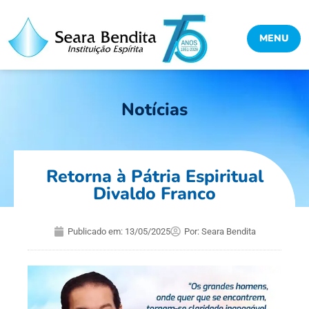
MENU
Notícias
Retorna à Pátria Espiritual
Divaldo Franco
Publicado em:
13/05/2025
Por:
Seara Bendita