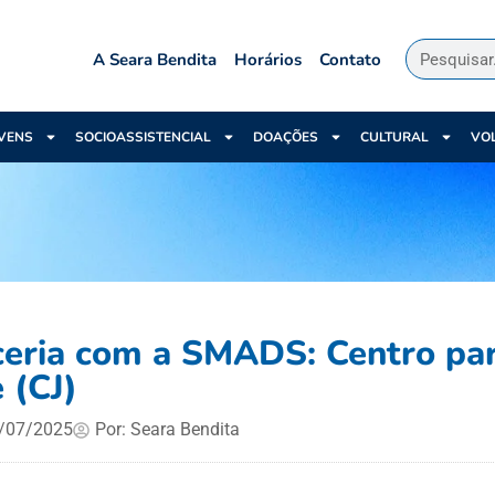
A Seara Bendita
Horários
Contato
VENS
SOCIOASSISTENCIAL
DOAÇÕES
CULTURAL
VO
ceria com a SMADS: Centro pa
 (CJ)
/07/2025
Por:
Seara Bendita