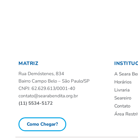
MATRIZ
INSTITU
Rua Demóstenes, 834
A Seara Be
Bairro Campo Belo – São Paulo/SP
Horários
CNPJ: 62.629.613/0001-40
Livraria
contato@searabendita.org.br
Seareiro
(11) 5534-5172
Contato
Área Restri
Como Chegar?