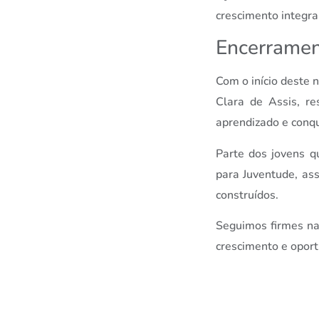
crescimento integral
Encerramen
Com o início deste 
Clara de Assis, r
aprendizado e conqu
Parte dos jovens q
para Juventude, ass
construídos.
Seguimos firmes na
crescimento e oport