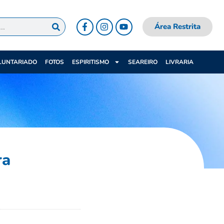
Área Restrita
LUNTARIADO
FOTOS
ESPIRITISMO
SEAREIRO
LIVRARIA
ra