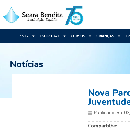
1ª VEZ
ESPIRITUAL
CURSOS
CRIANÇAS
JO
Notícias
Nova Par
Juventude
Publicado em:
03
Compartilhe: