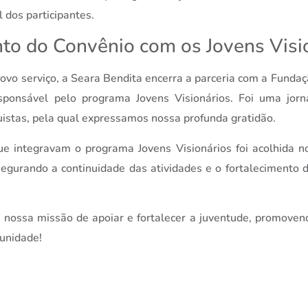
 dos participantes.
to do Convênio com os Jovens Visi
novo serviço, a Seara Bendita encerra a parceria com a Fundaç
esponsável pelo programa Jovens Visionários. Foi uma jor
istas, pela qual expressamos nossa profunda gratidão.
ue integravam o programa Jovens Visionários foi acolhida n
egurando a continuidade das atividades e o fortalecimento d
 nossa missão de apoiar e fortalecer a juventude, promoven
unidade!