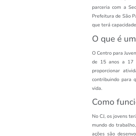
parceria com a Se
Prefeitura de São P
que terá capacidade
O que é um
O Centro para Juven
de 15 anos a 17 a
proporcionar ativ
contribuindo para 
vida.
Como funci
No CJ, os jovens ter
mundo do trabalho, 
ações são desenvo