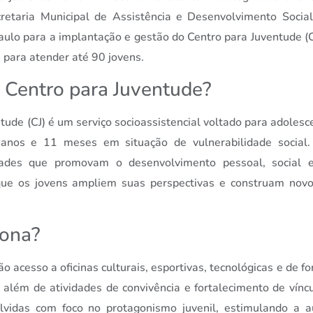
cretaria Municipal de Assistência e Desenvolvimento Soci
aulo para a implantação e gestão do Centro para Juventude (C
 para atender até 90 jovens.
 Centro para Juventude?
tude (CJ) é um serviço socioassistencial voltado para adolesc
nos e 11 meses em situação de vulnerabilidade social.
idades que promovam o desenvolvimento pessoal, social e 
que os jovens ampliem suas perspectivas e construam novo
ona?
ão acesso a oficinas culturais, esportivas, tecnológicas e de 
além de atividades de convivência e fortalecimento de vínc
lvidas com foco no protagonismo juvenil, estimulando a 