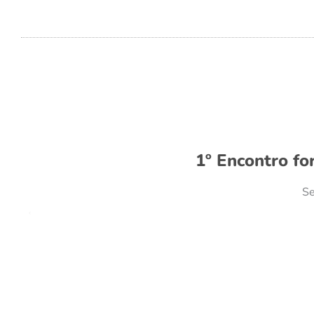
1º Encontro fo
Se