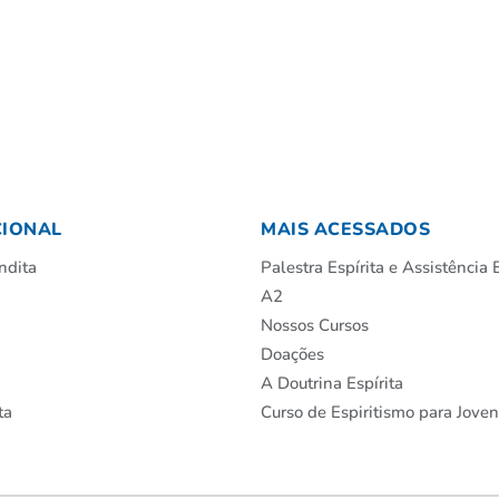
CIONAL
MAIS ACESSADOS
ndita
Palestra Espírita e Assistência E
A2
Nossos Cursos
Doações
A Doutrina Espírita
ta
Curso de Espiritismo para Jove