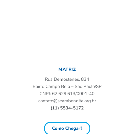
MATRIZ
Rua Demóstenes, 834
Bairro Campo Belo – São Paulo/SP
CNPJ: 62.629.613/0001-40
contato@searabendita.org.br
(11) 5534-5172
Como Chegar?