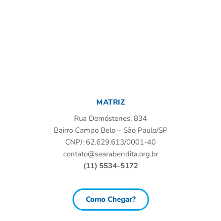
MATRIZ
Rua Demóstenes, 834
Bairro Campo Belo – São Paulo/SP
CNPJ: 62.629.613/0001-40
contato@searabendita.org.br
(11) 5534-5172
Como Chegar?