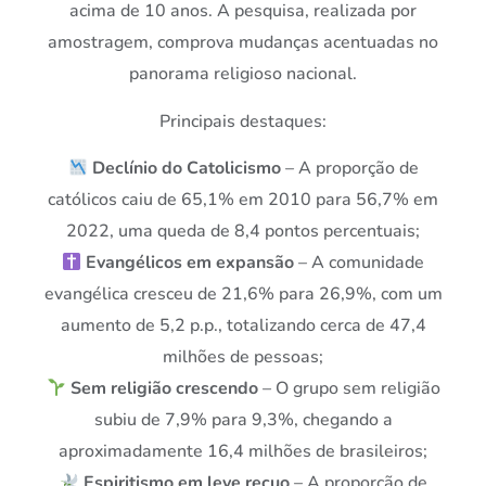
acima de 10 anos. A pesquisa, realizada por
amostragem, comprova mudanças acentuadas no
panorama religioso nacional.
Principais destaques:
Declínio do Catolicismo
– A proporção de
católicos caiu de 65,1% em 2010 para 56,7% em
2022, uma queda de 8,4 pontos percentuais;
Evangélicos em expansão
– A comunidade
evangélica cresceu de 21,6% para 26,9%, com um
aumento de 5,2 p.p., totalizando cerca de 47,4
milhões de pessoas;
Sem religião crescendo
– O grupo sem religião
subiu de 7,9% para 9,3%, chegando a
aproximadamente 16,4 milhões de brasileiros;
Espiritismo em leve recuo
– A proporção de