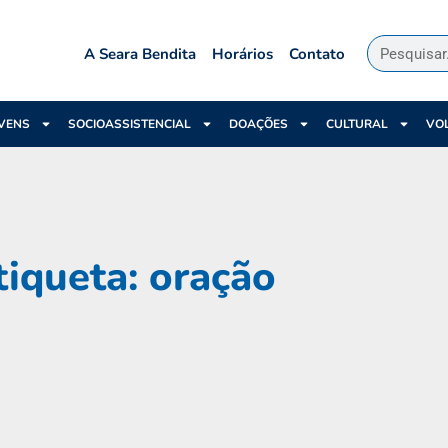
A Seara Bendita
Horários
Contato
VENS
SOCIOASSISTENCIAL
DOAÇÕES
CULTURAL
VO
tiqueta: oração