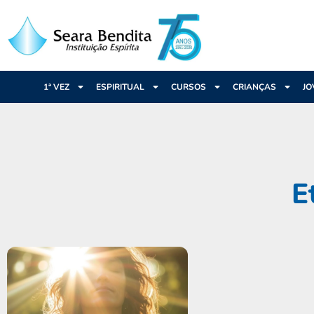
1ª VEZ
ESPIRITUAL
CURSOS
CRIANÇAS
JO
E