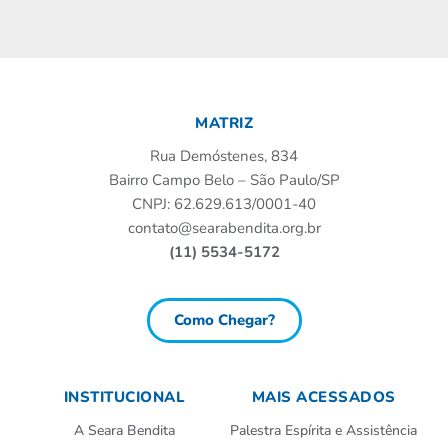
MATRIZ
Rua Demóstenes, 834
Bairro Campo Belo – São Paulo/SP
CNPJ: 62.629.613/0001-40
contato@searabendita.org.br
(11) 5534-5172
Como Chegar?
INSTITUCIONAL
MAIS ACESSADOS
A Seara Bendita
Palestra Espírita e Assistência