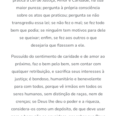
pratica a Lei de Justiça, Amor e Caridade, na sua
maior pureza; pergunta à própria consciência
sobre os atos que praticou; pergunta se não
transgrediu essa lei; se não fez o mal; se fez todo
bem que podia; se ninguém tem motivos para dele
se queixar; enfim, se fez aos outros o que
desejaria que fizessem a ele.
Possuído do sentimento de caridade e de amor ao
próximo, faz o bem pelo bem, sem contar com
qualquer retribuição, e sacrifica seus interesses à
justiça; é bondoso, humanitário e benevolente
para com todos, porque vê irmãos em todos os
seres humanos, sem distinção de raças, nem de
crenças; se Deus lhe deu o poder e a riqueza,
considera-os como um depósito, de que deve usar