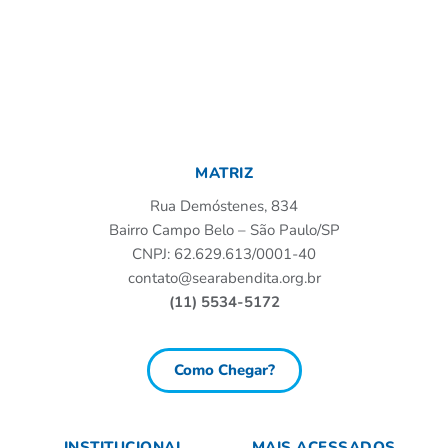
MATRIZ
Rua Demóstenes, 834
Bairro Campo Belo – São Paulo/SP
CNPJ: 62.629.613/0001-40
contato@searabendita.org.br
(11) 5534-5172
Como Chegar?
INSTITUCIONAL
MAIS ACESSADOS