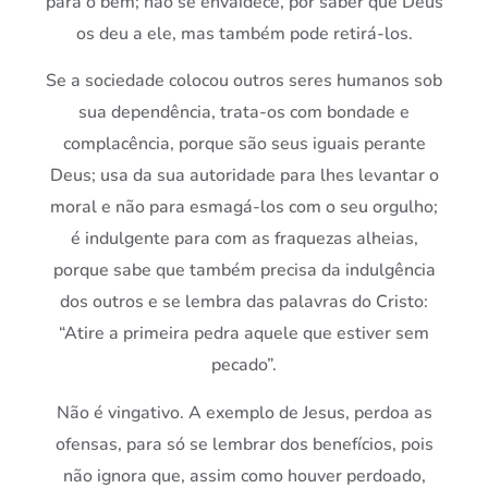
para o bem; não se envaidece, por saber que Deus
os deu a ele, mas também pode retirá-los.
Se a sociedade colocou outros seres humanos sob
sua dependência, trata-os com bondade e
complacência, porque são seus iguais perante
Deus; usa da sua autoridade para lhes levantar o
moral e não para esmagá-los com o seu orgulho;
é indulgente para com as fraquezas alheias,
porque sabe que também precisa da indulgência
dos outros e se lembra das palavras do Cristo:
“Atire a primeira pedra aquele que estiver sem
pecado”.
Não é vingativo. A exemplo de Jesus, perdoa as
ofensas, para só se lembrar dos benefícios, pois
não ignora que, assim como houver perdoado,