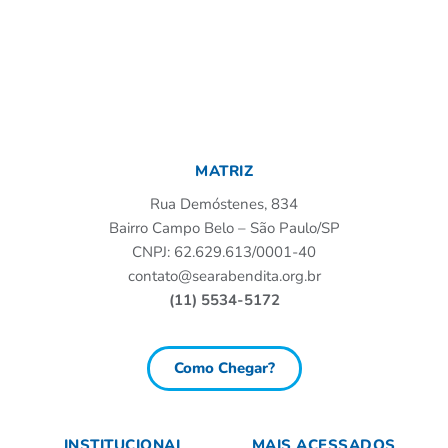
MATRIZ
Rua Demóstenes, 834
Bairro Campo Belo – São Paulo/SP
CNPJ: 62.629.613/0001-40
contato@searabendita.org.br
(11) 5534-5172
Como Chegar?
INSTITUCIONAL
MAIS ACESSADOS