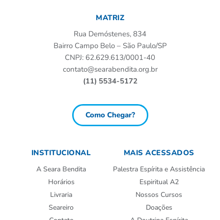
MATRIZ
Rua Demóstenes, 834
Bairro Campo Belo – São Paulo/SP
CNPJ: 62.629.613/0001-40
contato@searabendita.org.br
(11) 5534-5172
Como Chegar?
INSTITUCIONAL
MAIS ACESSADOS
A Seara Bendita
Palestra Espírita e Assistência
Horários
Espiritual A2
Livraria
Nossos Cursos
Seareiro
Doações