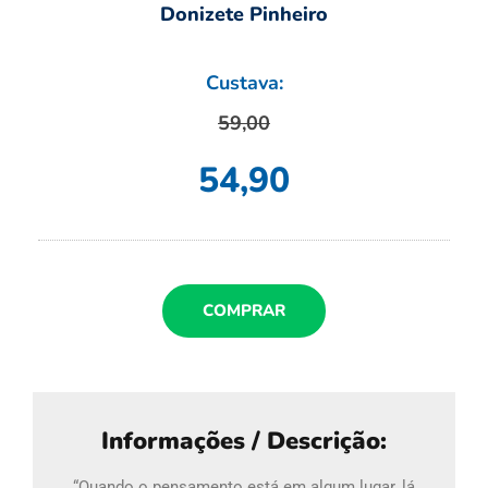
Donizete Pinheiro
Custava:
59,00
54,90
COMPRAR
Informações / Descrição:
“Quando o pensamento está em algum lugar, lá