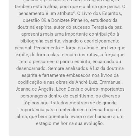
também está a alma, pois que é a alma que pensa. O
pensamento é um atributo”. O Livro dos Espíritos,
questão 89.a Donizete Pinheiro, estudioso da
doutrina espírita, autor do sucesso Terapia da paz,
apresenta mais uma importante contribuição à
bibliografia espírita, visando o aperfeiçoamento
pessoal: Pensamento – força da alma é um livro que
expõe, de forma clara e muito instrutiva, a força que
tem o pensamento para o espírito, encarnado ou
desencarnado. Sempre analisados à luz da doutrina
espírita e fartamente embasados nos livros da
codificação e nas obras de André Luiz, Emmanuel,
Joanna de Ângelis, Léon Denis e outros importantes
personagens dentro do espiritismo, os diversos
tópicos aqui tratados mostram-se de grande
importância para o entendimento dessa força da
alma, que bem orientada levará o ser humano a um
estágio melhor na sua evolução.