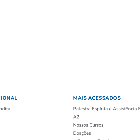
CIONAL
MAIS ACESSADOS
ndita
Palestra Espírita e Assistência E
A2
Nossos Cursos
Doações