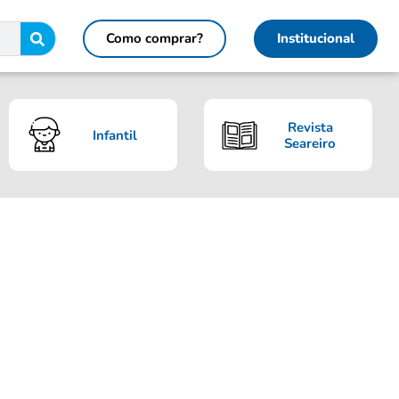
Como comprar?
Institucional
Revista
Infantil
Seareiro