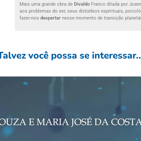
Mais uma grande obra de
Divaldo
Franco ditada por Joann
aos problemas do ser, seus distúrbios espirituais, psic
fazer-nos
despertar
nesse momento de transição planetár
Talvez você possa se interessar..