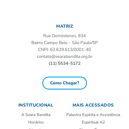
MATRIZ
Rua Demóstenes, 834
Bairro Campo Belo – São Paulo/SP
CNPJ: 62.629.613/0001-40
contato@searabendita.org.br
(11) 5534-5172
Como Chegar?
INSTITUCIONAL
MAIS ACESSADOS
A Seara Bendita
Palestra Espírita e Assistência
Horários
Espiritual A2