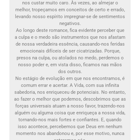
nos custar muito caro. Às vezes, ao almejar o
melhor, tropeçamos em conceitos de certo e errado,
levando nosso espírito impregnar-se de sentimentos
negativos.
Ao longo deste romance, fica evidente perceber que
a culpa e o medo são instrumentos que nos afastam
de nossa verdadeira essência, causando-nos feridas
emocionais difíceis de ser cicatrizadas. Porque,
presos na culpa, ou atolados no medo, perdemos o
nosso poder e, em vista disso, ficamos nas mãos
dos outros.
No estágio de evolução em que nos encontramos, é
comum errar e acertar. A Vida, com sua infinita
sabedoria, nos enriqueceu de potenciais. No entanto,
ao fazer o melhor que podemos, descobrimos que as
forças universais atuam a nosso favor, trazendo-nos
alguém ou alguma coisa que enriqueça a nossa vida,
tornando-nos mais fortes e confiantes. E, quando
isso acontece, percebemos que Deus em nenhum
momento nos abandonou e, por esse motivo, nunca