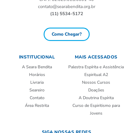
contato@searabendita.org.br
(11) 5534-5172
Como Chegar?
INSTITUCIONAL
MAIS ACESSADOS
A Seara Bendita
Palestra Espírita e Assistência
Horários
Espiritual A2
Livraria
Nossos Cursos
Seareiro
Doações
Contato
A Doutrina Espírita
Área Restrita
Curso de Espiritismo para
Jovens
SIGA NOSSAS REDES