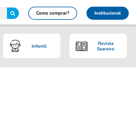
Como comprar?
Institucional
Revista
Infantil
Seareiro