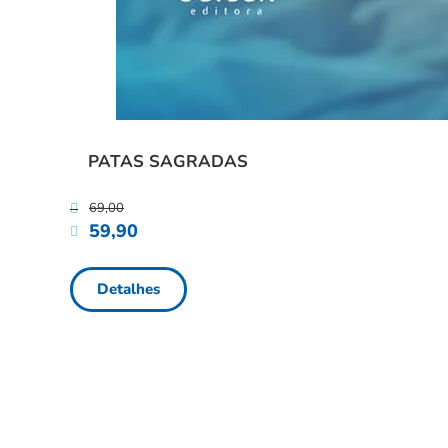
PATAS SAGRADAS
69,00
59,90
Detalhes