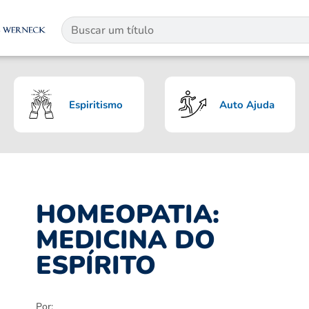
Espiritismo
Auto Ajuda
HOMEOPATIA:
MEDICINA DO
ESPÍRITO
Por: