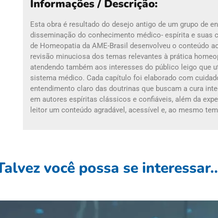
Informações / Descrição:
Esta obra é resultado do desejo antigo de um grupo de 
disseminação do conhecimento médico- espírita e suas c
de Homeopatia da AME-Brasil desenvolveu o conteúdo a
revisão minuciosa dos temas relevantes à prática homeop
atendendo também aos interesses do público leigo que u
sistema médico. Cada capítulo foi elaborado com cuidad
entendimento claro das doutrinas que buscam a cura integ
em autores espíritas clássicos e confiáveis, além da exp
leitor um conteúdo agradável, acessível e, ao mesmo tem
Talvez você possa se interessar..