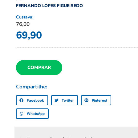
FERNANDO LOPES FIGUEIREDO
Custava:
76,00
69,90
COMPRAR
Compartilhe:
Facebook
Twitter
Pinterest
WhatsApp