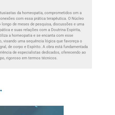
entusiastas da homeopatia, comprometidos om a
onexões com essa prática terapêutica. O Núcleo
o longo de meses de pesquisa, discussões e uma
ática e suas relações com a Doutrina Espírita,
tiliza a homeopatia e se encanta com esse
o, visando uma sequência lógica que favoreça o
ral, de corpo e Espírito. A obra está fundamentada
eriência de especialistas dedicados, oferecendo ao
po, rigoroso em termos técnicos.
.