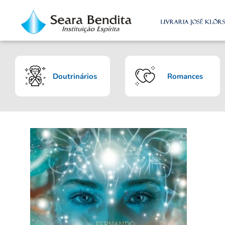
Doutrinários
Romances