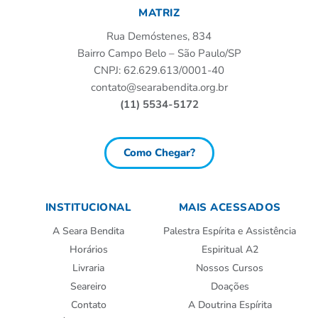
MATRIZ
Rua Demóstenes, 834
Bairro Campo Belo – São Paulo/SP
CNPJ: 62.629.613/0001-40
contato@searabendita.org.br
(11) 5534-5172
Como Chegar?
INSTITUCIONAL
MAIS ACESSADOS
A Seara Bendita
Palestra Espírita e Assistência
Horários
Espiritual A2
Livraria
Nossos Cursos
Seareiro
Doações
Contato
A Doutrina Espírita