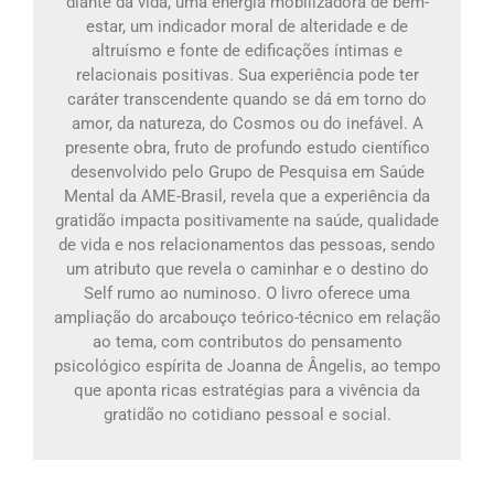
diante da vida, uma energia mobilizadora de bem-
estar, um indicador moral de alteridade e de
altruísmo e fonte de edificações íntimas e
relacionais positivas. Sua experiência pode ter
caráter transcendente quando se dá em torno do
amor, da natureza, do Cosmos ou do inefável. A
presente obra, fruto de profundo estudo científico
desenvolvido pelo Grupo de Pesquisa em Saúde
Mental da AME-Brasil, revela que a experiência da
gratidão impacta positivamente na saúde, qualidade
de vida e nos relacionamentos das pessoas, sendo
um atributo que revela o caminhar e o destino do
Self rumo ao numinoso. O livro oferece uma
ampliação do arcabouço teórico-técnico em relação
ao tema, com contributos do pensamento
psicológico espírita de Joanna de Ângelis, ao tempo
que aponta ricas estratégias para a vivência da
gratidão no cotidiano pessoal e social.