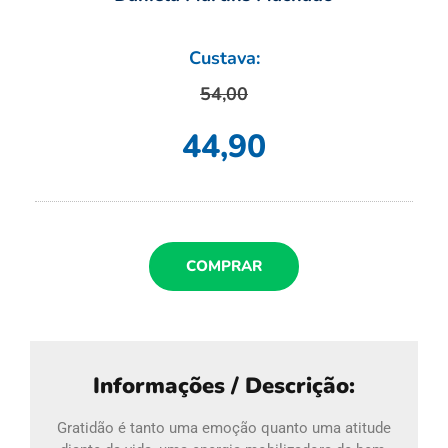
Custava:
54,00
44,90
COMPRAR
Informações / Descrição:
Gratidão é tanto uma emoção quanto uma atitude