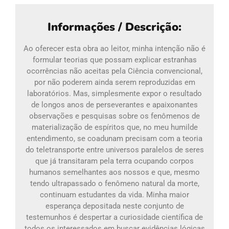
Informações / Descrição:
Ao oferecer esta obra ao leitor, minha intenção não é
formular teorias que possam explicar estranhas
ocorrências não aceitas pela Ciência convencional,
por não poderem ainda serem reproduzidas em
laboratórios. Mas, simplesmente expor o resultado
de longos anos de perseverantes e apaixonantes
observações e pesquisas sobre os fenômenos de
materialização de espíritos que, no meu humilde
entendimento, se coadunam precisam com a teoria
do teletransporte entre universos paralelos de seres
que já transitaram pela terra ocupando corpos
humanos semelhantes aos nossos e que, mesmo
tendo ultrapassado o fenômeno natural da morte,
continuam estudantes da vida. Minha maior
esperança depositada neste conjunto de
testemunhos é despertar a curiosidade científica de
todos os interessados em buscar evidências lógicas