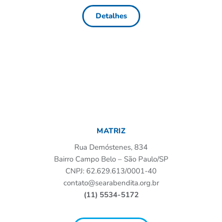
Detalhes
MATRIZ
Rua Demóstenes, 834
Bairro Campo Belo – São Paulo/SP
CNPJ: 62.629.613/0001-40
contato@searabendita.org.br
(11) 5534-5172