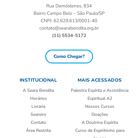
Rua Demóstenes, 834
Bairro Campo Belo – São Paulo/SP
CNPJ: 62.629.613/0001-40
contato@searabendita.org.br
(11) 5534-5172
Como Chegar?
INSTITUCIONAL
MAIS ACESSADOS
A Seara Bendita
Palestra Espírita e Assistência
Horários
Espiritual A2
Livraria
Nossos Cursos
Seareiro
Doações
Contato
A Doutrina Espírita
Área Restrita
Curso de Espiritismo para