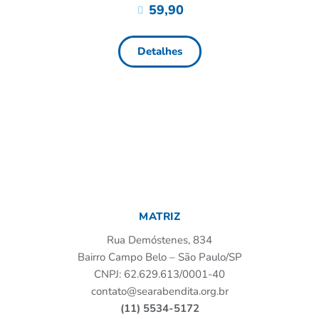
59,90
Detalhes
MATRIZ
Rua Demóstenes, 834
Bairro Campo Belo – São Paulo/SP
CNPJ: 62.629.613/0001-40
contato@searabendita.org.br
(11) 5534-5172