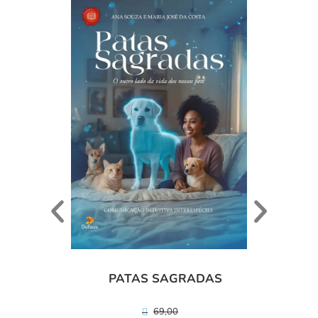
ANI
PATAS SAGRADAS
69,00