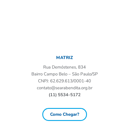
MATRIZ
Rua Demóstenes, 834
Bairro Campo Belo – São Paulo/SP
CNPJ: 62.629.613/0001-40
contato@searabendita.org.br
(11) 5534-5172
Como Chegar?