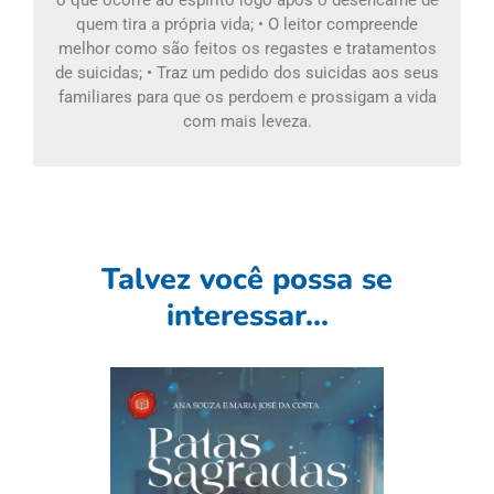
o que ocorre ao espírito logo após o desencarne de
quem tira a própria vida; • O leitor compreende
melhor como são feitos os regastes e tratamentos
de suicidas; • Traz um pedido dos suicidas aos seus
familiares para que os perdoem e prossigam a vida
com mais leveza.
Talvez você possa se
interessar...