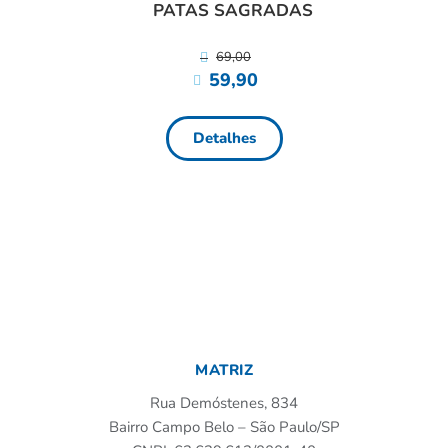
ANI
PATAS SAGRADAS
69,00
59,90
Detalhes
MATRIZ
Rua Demóstenes, 834
Bairro Campo Belo – São Paulo/SP