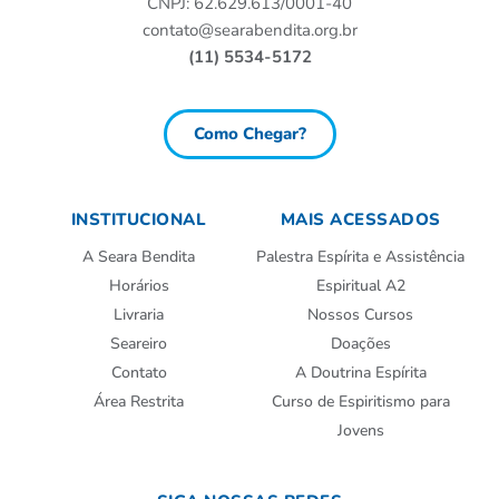
CNPJ: 62.629.613/0001-40
contato@searabendita.org.br
(11) 5534-5172
Como Chegar?
INSTITUCIONAL
MAIS ACESSADOS
A Seara Bendita
Palestra Espírita e Assistência
Horários
Espiritual A2
Livraria
Nossos Cursos
Seareiro
Doações
Contato
A Doutrina Espírita
Área Restrita
Curso de Espiritismo para
Jovens