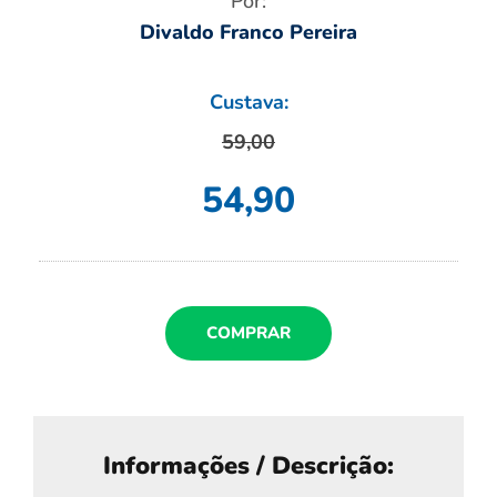
Por:
Divaldo Franco Pereira
Custava:
59,00
54,90
COMPRAR
Informações / Descrição: