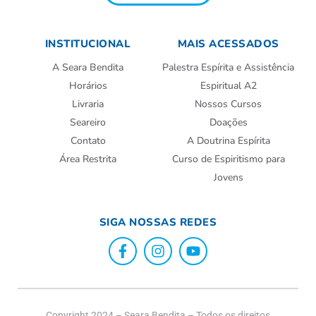
INSTITUCIONAL
MAIS ACESSADOS
A Seara Bendita
Palestra Espírita e Assistência
Horários
Espiritual A2
Livraria
Nossos Cursos
Seareiro
Doações
Contato
A Doutrina Espírita
Área Restrita
Curso de Espiritismo para
Jovens
SIGA NOSSAS REDES
Copyright 2024 – Seara Bendita – Todos os direitos