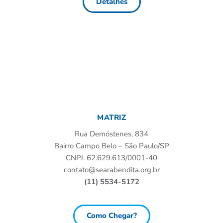
Detalhes
MATRIZ
Rua Demóstenes, 834
Bairro Campo Belo – São Paulo/SP
CNPJ: 62.629.613/0001-40
contato@searabendita.org.br
(11) 5534-5172
Como Chegar?