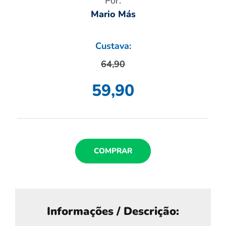
Por:
Mario Más
Custava:
64,90
59,90
COMPRAR
Informações / Descrição: