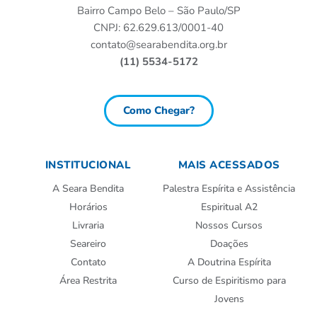
Bairro Campo Belo – São Paulo/SP
CNPJ: 62.629.613/0001-40
contato@searabendita.org.br
(11) 5534-5172
Como Chegar?
INSTITUCIONAL
MAIS ACESSADOS
A Seara Bendita
Palestra Espírita e Assistência
Horários
Espiritual A2
Livraria
Nossos Cursos
Seareiro
Doações
Contato
A Doutrina Espírita
Área Restrita
Curso de Espiritismo para
Jovens