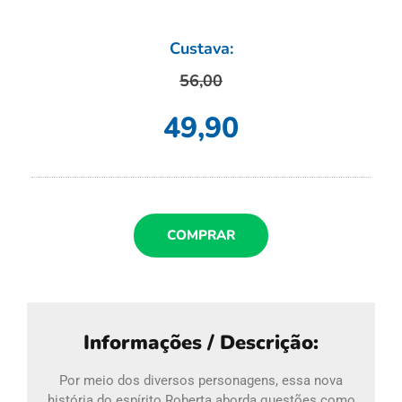
Custava:
56,00
49,90
COMPRAR
Informações / Descrição:
Por meio dos diversos personagens, essa nova
história do espírito Roberta aborda questões como