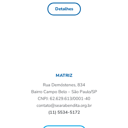
Detalhes
MATRIZ
Rua Demóstenes, 834
Bairro Campo Belo – São Paulo/SP
CNPJ: 62.629.613/0001-40
contato@searabendita.org.br
(11) 5534-5172