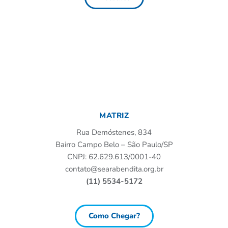
MATRIZ
Rua Demóstenes, 834
Bairro Campo Belo – São Paulo/SP
CNPJ: 62.629.613/0001-40
contato@searabendita.org.br
(11) 5534-5172
Como Chegar?