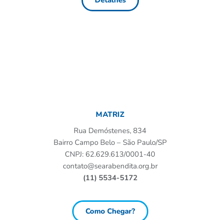
Detalhes
MATRIZ
Rua Demóstenes, 834
Bairro Campo Belo – São Paulo/SP
CNPJ: 62.629.613/0001-40
contato@searabendita.org.br
(11) 5534-5172
Como Chegar?