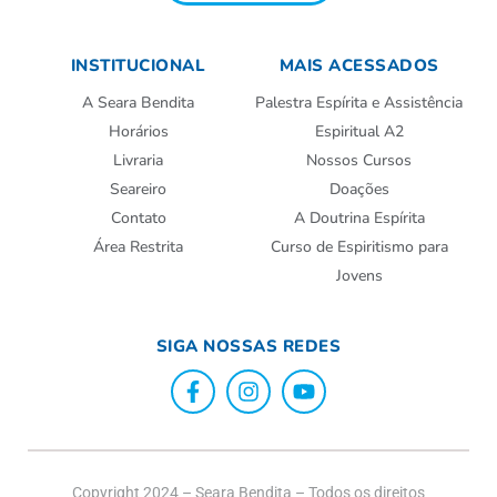
INSTITUCIONAL
MAIS ACESSADOS
A Seara Bendita
Palestra Espírita e Assistência
Horários
Espiritual A2
Livraria
Nossos Cursos
Seareiro
Doações
Contato
A Doutrina Espírita
Área Restrita
Curso de Espiritismo para
Jovens
SIGA NOSSAS REDES
Copyright 2024 – Seara Bendita – Todos os direitos