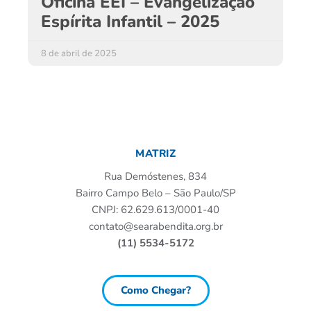
Oficina EEI – Evangelização
Espírita Infantil – 2025
8 de abril de 2025
MATRIZ
Rua Demóstenes, 834
Bairro Campo Belo – São Paulo/SP
CNPJ: 62.629.613/0001-40
contato@searabendita.org.br
(11) 5534-5172
Como Chegar?