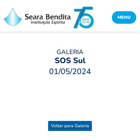
MENU
GALERIA
SOS Sul
01/05/2024
Compartilhe:
Facebook
Twitter
Pinterest
WhatsApp
Confira todas as galerias
Voltar para Galeria