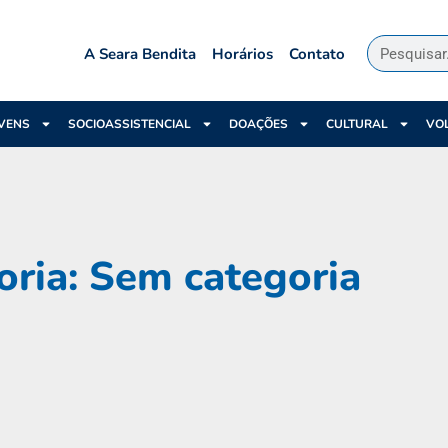
A Seara Bendita
Horários
Contato
VENS
SOCIOASSISTENCIAL
DOAÇÕES
CULTURAL
VO
oria: Sem categoria