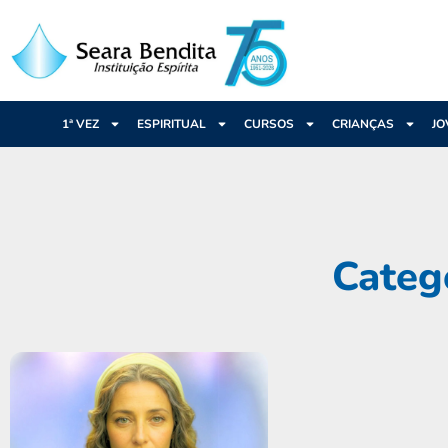
1ª VEZ
ESPIRITUAL
CURSOS
CRIANÇAS
JO
Categ